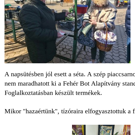
A napsütésben jól esett a séta. A szép piaccsarn
nem maradhatott ki a Fehér Bot Alapítvány stand
Foglalkoztatásban készült termékek.
Mikor "hazaértünk", tízóraira elfogyasztottuk a