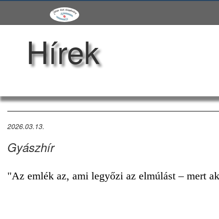
Hírek
2026.03.13.
Gyászhír
"Az emlék az, ami legyőzi az elmúlást – mert ak