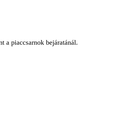
t a piaccsarnok bejáratánál.