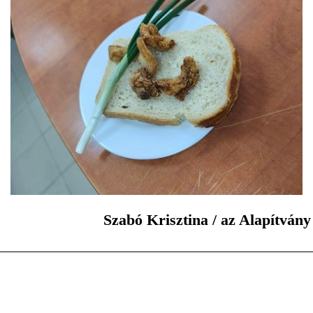
Szabó Krisztina / az Alapítvá