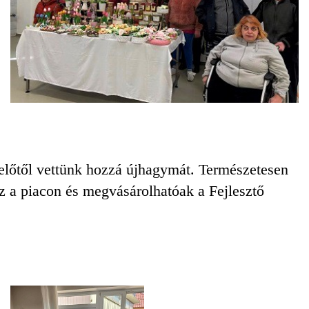
rmelőtől vettünk hozzá újhagymát. Természetesen
sz a piacon és megvásárolhatóak a Fejlesztő