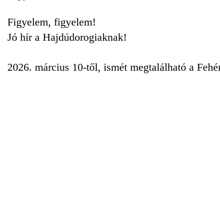
Figyelem, figyelem!
Jó hír a Hajdúdorogiaknak!
2026. március 10-től, ismét megtalálható a Fehé