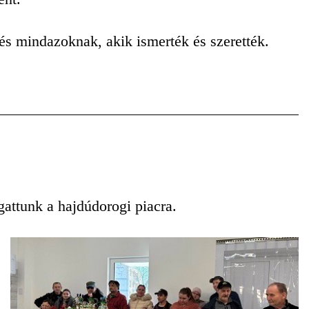
és mindazoknak, akik ismerték és szerették.
gattunk a hajdúdorogi piacra.