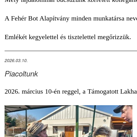
A Fehér Bot Alapítvány minden munkatársa nevéb
Emlékét kegyelettel és tisztelettel megőrizzük.
2026.03.10.
Piacoltunk
2026. március 10-én reggel, a Támogatott Lakhatá