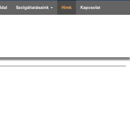
ldal
Szolgáltatásaink
Hírek
Kapcsolat