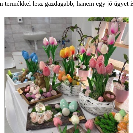
m termékkel lesz gazdagabb, hanem egy jó ügyet i