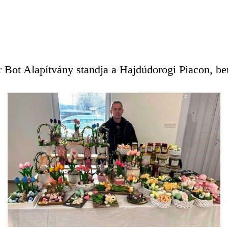
r Bot Alapítvány standja a Hajdúdorogi Piacon, ben