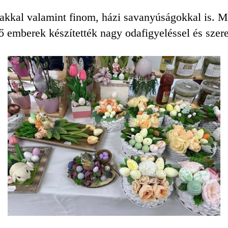
akkal valamint finom, házi savanyúságokkal is. M
emberek készítették nagy odafigyeléssel és szeret