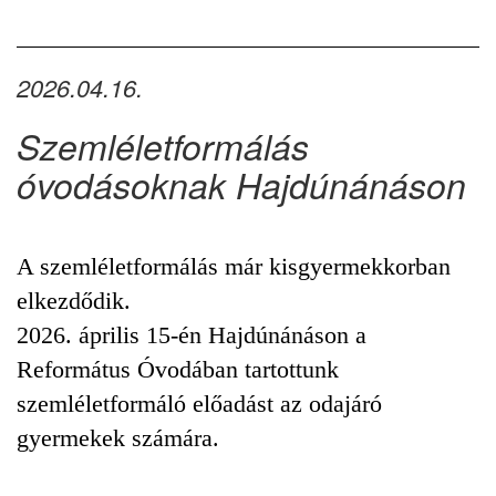
2026.04.16.
Szemléletformálás
óvodásoknak Hajdúnánáson
A szemléletformálás már kisgyermekkorban
elkezdődik.
2026. április 15-én Hajdúnánáson a
Református Óvodában tartottunk
szemléletformáló előadást az odajáró
gyermekek számára.