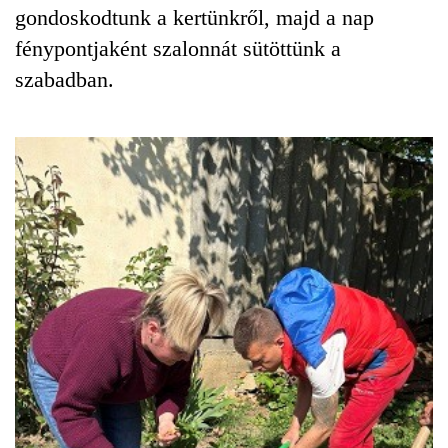
gondoskodtunk a kertünkről, majd a nap
fénypontjaként szalonnát sütöttünk a
szabadban.