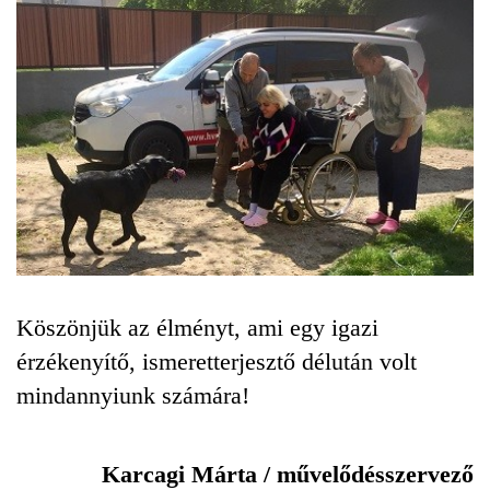
Köszönjük az élményt, ami egy igazi
érzékenyítő, ismeretterjesztő délután volt
mindannyiunk számára!
Karcagi Márta / művelődésszervező