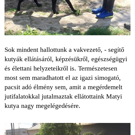
Sok mindent hallottunk a vakvezető, - segítő
kutyák ellátásáról, képzésükről, egészségügyi
és élettani helyzeteikről is. Természetesen
most sem maradhatott el az igazi simogató,
pacsit adó élmény sem, amit a megérdemelt
jutifalatokkal jutalmaztak ellátottaink Matyi
kutya nagy megelégedésére.