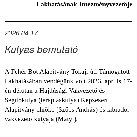
Lakhatásának Intézményvezetője
2026.04.17.
Kutyás bemutató
A Fehér Bot Alapítvány Tokaji úti Támogatott
Lakhatásában vendégünk volt 2026. április 17-
én délután a Hajdúsági Vakvezető és
Segítőkutya (terápiáskutya) Képzésért
Alapítvány elnöke (Szűcs András) és labrador
vakvezető kutyája (Matyi).