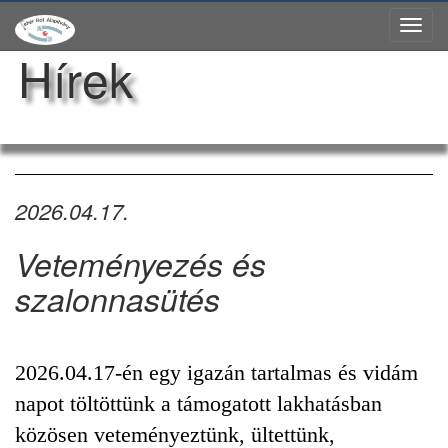
Tog
Hírek
nav
2026.04.17.
Veteményezés és
szalonnasütés
2026.04.17-én egy igazán tartalmas és vidám
napot töltöttünk a támogatott lakhatásban
közösen veteményeztünk, ültettünk,