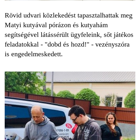
Rövid udvari közlekedést tapasztalhattak meg
Matyi kutyával pórázon és kutyahám
segítségével látássérült ügyfeleink, sőt játékos
feladatokkal - "dobd és hozd!" - vezényszóra
is engedelmeskedett.