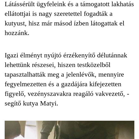
Látássérült ügyfeleink és a támogatott lakhatás
ellátottjai is nagy szeretettel fogadták a
kutyust, hisz már másod ízben látogattak el
hozzánk.
Igazi élményt nyújtó érzékenyítő délutánnak
lehettünk részesei, hiszen testközelből
tapasztalhatták meg a jelenlévők, mennyire
fegyelmezetten és a gazdájára kifejezetten
figyelő, vezényszavakra reagáló vakvezető, -
segítő kutya Matyi.