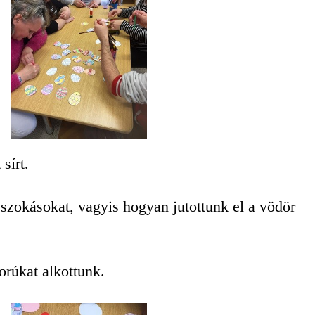
sírt.
i szokásokat, vagyis hogyan jutottunk el a vödör
orúkat alkottunk.