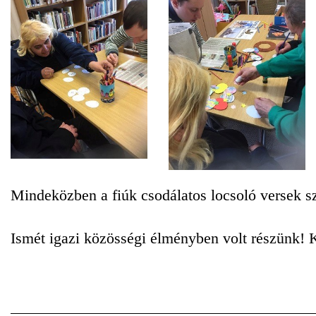
Mindeközben a fiúk csodálatos locsoló versek s
Ismét igazi közösségi élményben volt részünk! 