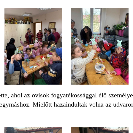
ette, ahol az ovisok fogyatékossággal élő személye
egymáshoz. Mielőtt hazaindultak volna az udvaron