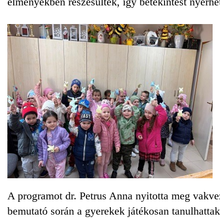
élményekben részesültek, így betekintést nyerhe
A programot dr. Petrus Anna nyitotta meg vakveze
bemutató során a gyerekek játékosan tanulhattak 