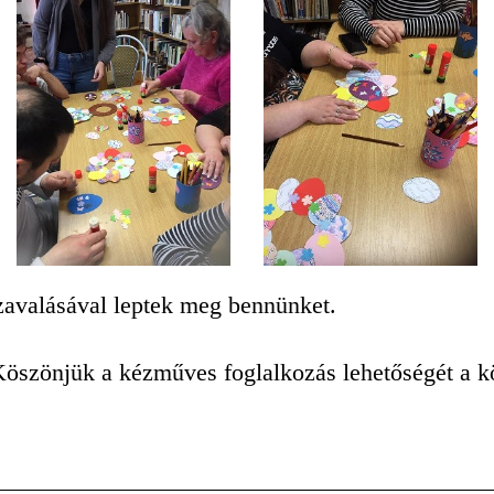
zavalásával leptek meg bennünket.
Köszönjük a kézműves foglalkozás lehetőségét a k