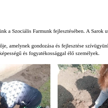
ünk a Szociális Farmunk fejlesztésében. A Sarok utc
ője, amelynek gondozása és fejlesztése szívügyün
képességű és fogyatékossággal élő személyek.