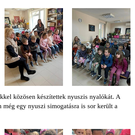
kkel közösen készítettek nyuszis nyalókát. A
 még egy nyuszi simogatásra is sor került a