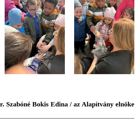
r. Szabóné Bokis Edina / az Alapítvány elnöke