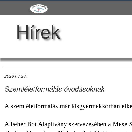
Hírek
2026.03.26.
Szemléletformálás óvodásoknak
A szemléletformálás már kisgyermekkorban elk
A Fehér Bot Alapítvány szervezésében a Mese Sa