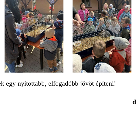
 egy nyitottabb, elfogadóbb jövőt építeni!
d