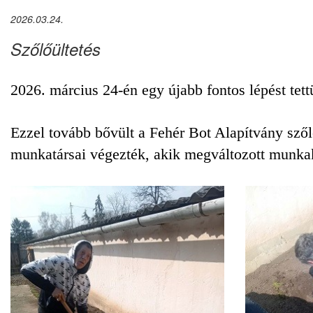
2026.03.24.
Szőlőültetés
2026. március 24-én egy újabb fontos lépést tett
Ezzel tovább bővült a Fehér Bot Alapítvány szől
munkatársai végezték, akik megváltozott munka