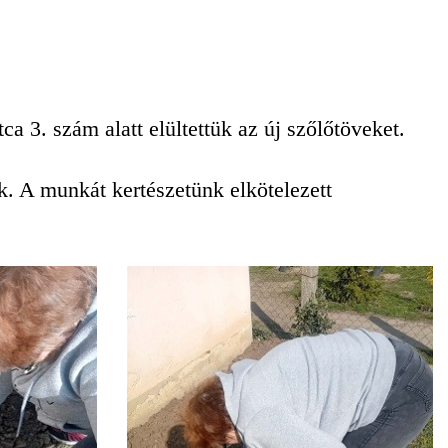
a 3. szám alatt elültettük az új szőlőtöveket.
k. A munkát kertészetünk elkötelezett