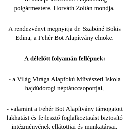
polgármestere, Horváth Zoltán mondja.
A rendezvényt megnyitja dr. Szabóné Bokis
Edina, a Fehér Bot Alapítvány elnöke.
A délelőtt folyamán fellépnek:
- a Világ Virága Alapfokú Művészeti Iskola
hajdúdorogi néptánccsoportjai,
- valamint a Fehér Bot Alapítvány támogatott
lakhatást és fejlesztő foglalkoztatást biztosító
intézményének ellátottjai és munkatársai.