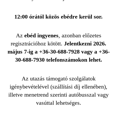
12:00 órától közös ebédre kerül sor.
Az
ebéd ingyenes
, azonban előzetes
regisztrációhoz kötött.
Jelentkezni 2026.
május 7-ig a +36-30-688-7928 vagy a +36-
30-688-7930 telefonszámokon lehet.
Az utazás támogató szolgálatok
igénybevételével (szállítási díj ellenében),
illetve menetrend szerinti autóbusszal vagy
vasúttal lehetséges.