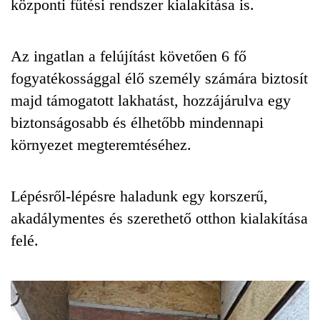
központi fűtési rendszer kialakítása is.
Az ingatlan a felújítást követően 6 fő
fogyatékossággal élő személy számára biztosít
majd támogatott lakhatást, hozzájárulva egy
biztonságosabb és élhetőbb mindennapi
környezet megteremtéséhez.
Lépésről-lépésre haladunk egy korszerű,
akadálymentes és szerethető otthon kialakítása
felé.