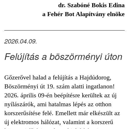
dr. Szabóné Bokis Edina
a Fehér Bot Alapítvány elnöke
2026.04.09.
Felújítás a böszörményi úton
Gőzerővel halad a felújítás a Hajdúdorog,
Böszörményi út 19. szám alatti ingatlanon!
2026. április 09-én beépítésre kerültek az új
nyílászárók, ami hatalmas lépés az otthon
korszerűsítése felé. Emellett már elkészült az
új elektromos hálózat, valamint a korszerű