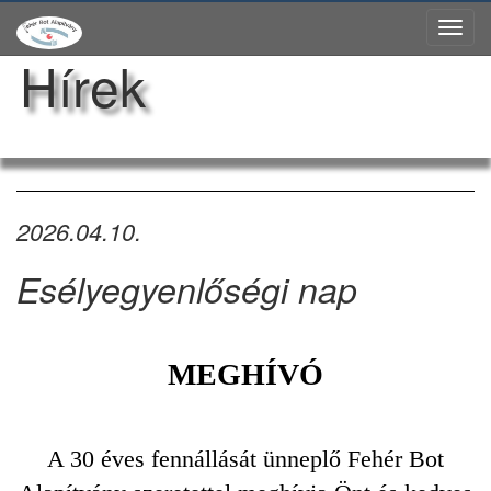
Tog
Hírek
nav
2026.04.10.
Esélyegyenlőségi nap
MEGHÍVÓ
A 30 éves fennállását ünneplő Fehér Bot