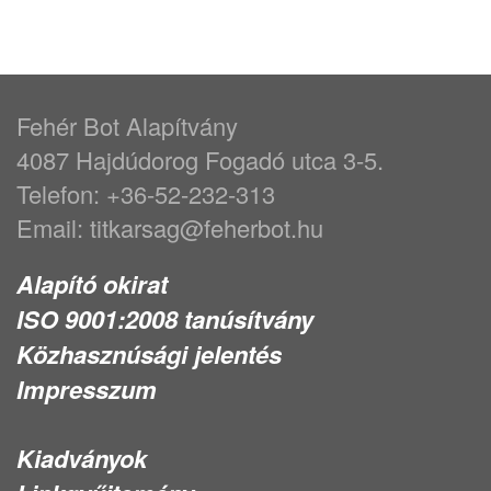
Fehér Bot Alapítvány
4087 Hajdúdorog Fogadó utca 3-5.
Telefon: +36-52-232-313
Email: titkarsag@feherbot.hu
Alapító okirat
ISO 9001:2008 tanúsítvány
Közhasznúsági jelentés
Impresszum
Kiadványok