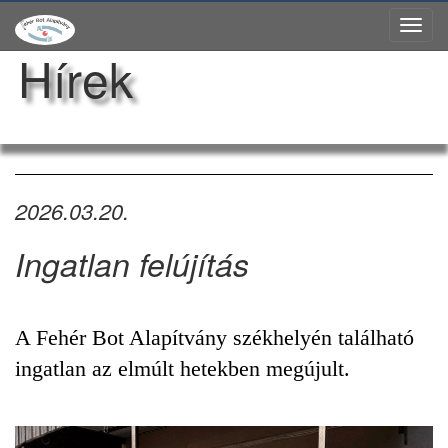
Tog
Hírek
nav
2026.03.20.
Ingatlan felújítás
A Fehér Bot Alapítvány székhelyén található
ingatlan az elmúlt hetekben megújult.