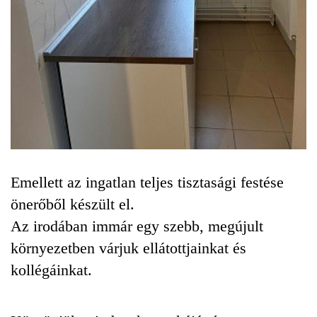
Emellett az ingatlan teljes tisztasági festése
önerőből készült el.
Az irodában immár egy szebb, megújult
környezetben várjuk ellátottjainkat és
kollégáinkat.