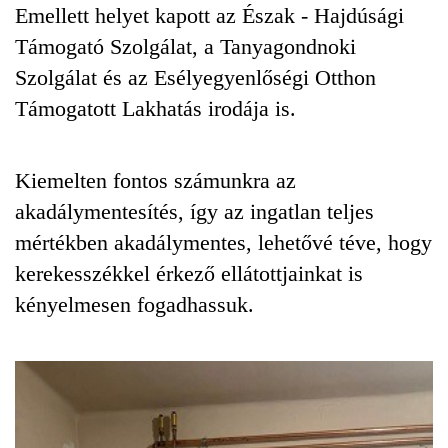
Emellett helyet kapott az Észak - Hajdúsági
Támogató Szolgálat, a Tanyagondnoki
Szolgálat és az Esélyegyenlőségi Otthon
Támogatott Lakhatás irodája is.
Kiemelten fontos számunkra az
akadálymentesítés, így az ingatlan teljes
mértékben akadálymentes, lehetővé téve, hogy
kerekesszékkel érkező ellátottjainkat is
kényelmesen fogadhassuk.