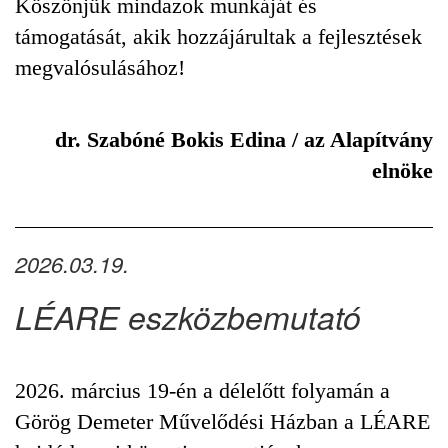
Köszönjük mindazok munkáját és
támogatását, akik hozzájárultak a fejlesztések
megvalósulásához!
dr. Szabóné Bokis Edina / az Alapítvány
elnöke
2026.03.19.
LÉARE eszközbemutató
2026. március 19-én a délelőtt folyamán a
Görög Demeter Művelődési Házban a LÉARE