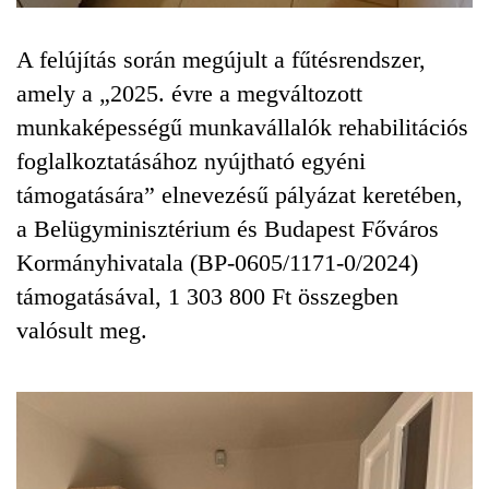
A felújítás során megújult a fűtésrendszer,
amely a „2025. évre a megváltozott
munkaképességű munkavállalók rehabilitációs
foglalkoztatásához nyújtható egyéni
támogatására” elnevezésű pályázat keretében,
a Belügyminisztérium és Budapest Főváros
Kormányhivatala (BP-0605/1171-0/2024)
támogatásával, 1 303 800 Ft összegben
valósult meg.