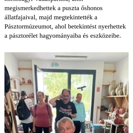
megismerkedhettek a puszta őshonos
állatfajaival, majd megtekintették a
Pásztormúzeumot, ahol betekintést nyerhettek
a pásztorélet hagyományaiba és eszközeibe.