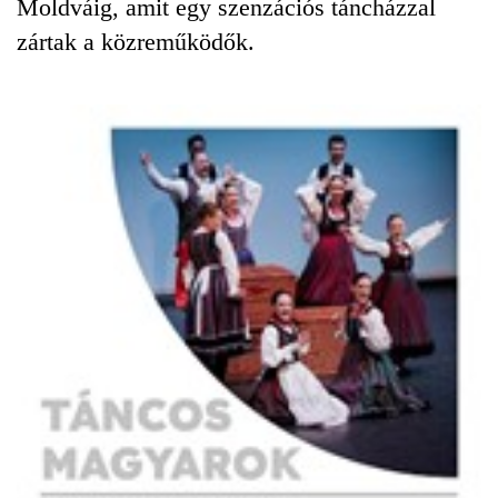
Moldváig, amit egy szenzációs táncházzal
zártak a közreműködők.