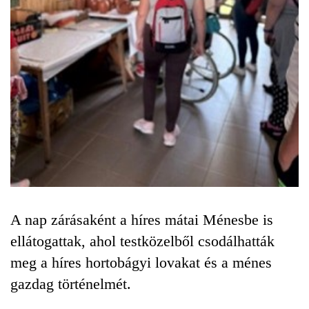
A nap zárásaként a híres mátai Ménesbe is
ellátogattak, ahol testközelből csodálhatták
meg a híres hortobágyi lovakat és a ménes
gazdag történelmét.