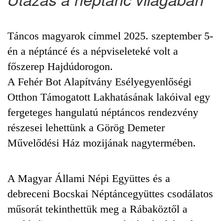
Táncos magyarok címmel 2025. szeptember 5-
én a néptáncé és a népviseleteké volt a
főszerep Hajdúdorogon.
A Fehér Bot Alapítvány Esélyegyenlőségi
Otthon Támogatott Lakhatásának lakóival egy
fergeteges hangulatú néptáncos rendezvény
részesei lehettünk a Görög Demeter
Művelődési Ház mozijának nagytermében.
A Magyar Állami Népi Együttes és a
debreceni Bocskai Néptáncegyüttes csodálatos
műsorát tekinthettük meg a Rábaköztől a