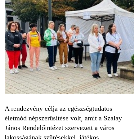
A rendezvény célja az egészségtudatos
életmód népszerűsítése volt, amit a Szalay
János Rendelőintézet szervezett a város
lakosságának szűrésekkel, játékos