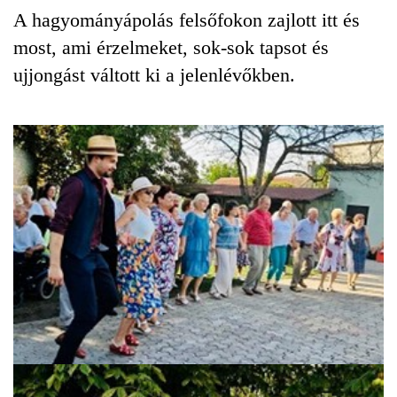
A hagyományápolás felsőfokon zajlott itt és
most, ami érzelmeket, sok-sok tapsot és
ujjongást váltott ki a jelenlévőkben.