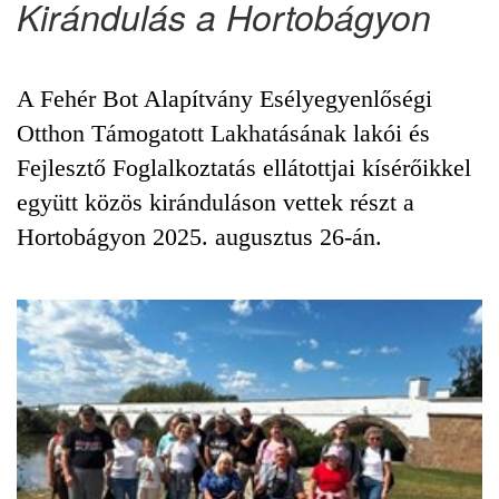
Kirándulás a Hortobágyon
A Fehér Bot Alapítvány Esélyegyenlőségi
Otthon Támogatott Lakhatásának lakói és
Fejlesztő Foglalkoztatás ellátottjai kísérőikkel
együtt közös kiránduláson vettek részt a
Hortobágyon 2025. augusztus 26-án.