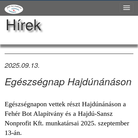
Tog
Hírek
nav
2025.09.13.
Egészségnap Hajdúnánáson
Egészségnapon vettek részt Hajdúnánáson a
Fehér Bot Alapítvány és a Hajdú-Sansz
Nonprofit Kft. munkatársai 2025. szeptember
13-án.