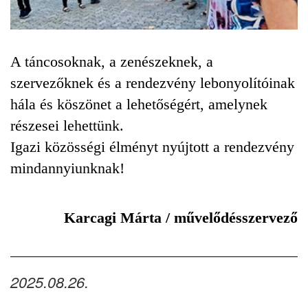
A táncosoknak, a zenészeknek, a
szervezőknek és a rendezvény lebonyolítóinak
hála és köszönet a lehetőségért, amelynek
részesei lehettünk.
Igazi közösségi élményt nyújtott a rendezvény
mindannyiunknak!
Karcagi Márta / művelődésszervező
2025.08.26.