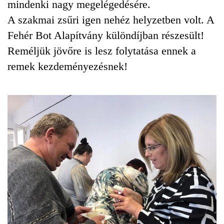
mindenki nagy megelégedésére.
A szakmai zsűri igen nehéz helyzetben volt. A
Fehér Bot Alapítvány különdíjban részesült!
Reméljük jövőre is lesz folytatása ennek a
remek kezdeményezésnek!