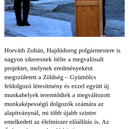
Horváth Zoltán, Hajdúdorog polgármestere is
nagyon sikeresnek ítélte a megvalósult
projektet, melynek eredményeként
megszületett a Zöldség – Gyümölcs
feldolgozó létesítmény és ezzel együtt új
munkahelyek teremtődtek a megváltozott
munkaképességű dolgozók számára az
alapítványnál, mi több újabb szintre
emelkedett az élelmiszer előállítás is. Az