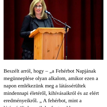
Beszélt arról, hogy – „a Fehérbot Napjának
megünneplése olyan alkalom, amikor ezen a
napon emlékezünk meg a látássérültek
mindennapi életéről, kihívásaikról és az elért
eredményeikről. „ A fehérbot, mint a