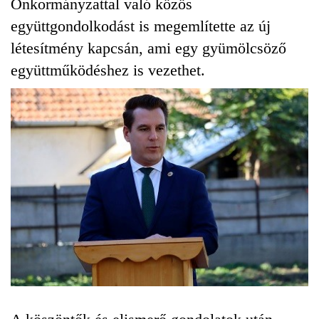
Önkormányzattal való közös
együttgondolkodást is megemlítette az új
létesítmény kapcsán, ami egy gyümölcsöző
együttműködéshez is vezethet.