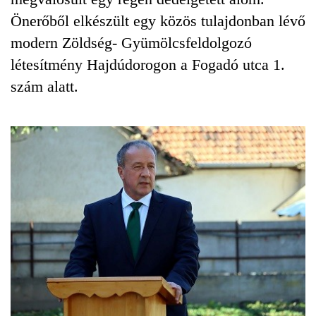
Önerőből elkészült egy közös tulajdonban lévő
modern Zöldség- Gyümölcsfeldolgozó
létesítmény Hajdúdorogon a Fogadó utca 1.
szám alatt.