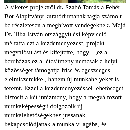
A sikeres projektről dr. Szabó Tamás a Fehér
Bot Alapítvány kuratóriumának tagja számolt
be részletesen a meghívott vendégeknek. Majd
Dr. Tiba István országgyűlési képviselő
méltatta ezt a kezdeményezést, projekt
megvalósulást és kifejtette, hogy –„ez a
beruházás,ez a létesítmény nemcsak a helyi
közösséget támogatja friss és egészséges
élelmiszerekkel, hanem új munkahelyeket is
teremt. Ezzel a kezdeményezéssel lehetőséget
biztosít a két intézmény, hogy a megváltozott
munkaképességű dolgozóik új
munkalehetőségekhez jussanak,
bekapcsolódjanak a munka világába, és