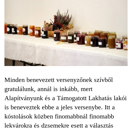
Minden benevezett versenyzőnek szívből
gratulálunk, annál is inkább, mert
Alapítványunk és a Támogatott Lakhatás lakói
is beneveztek ebbe a jeles versenybe. Itt a
kóstolások közben finomabbnál finomabb
lekvárokra és dzsemekre esett a választás