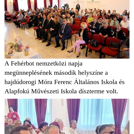
A Fehérbot nemzetközi napja
megünneplésének második helyszíne a
hajdúdorogi Móra Ferenc Általános Iskola és
Alapfokú Művészeti Iskola díszterme volt.