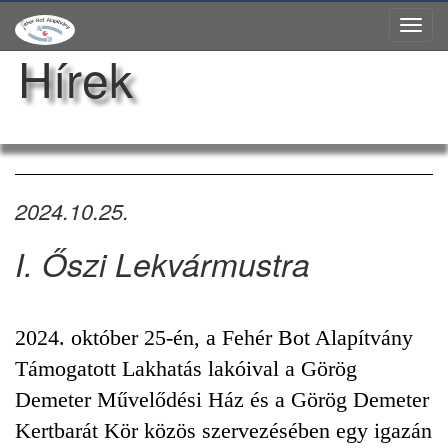
Tog
Hírek
nav
2024.10.25.
I. Őszi Lekvármustra
2024. október 25-én, a Fehér Bot Alapítvány
Támogatott Lakhatás lakóival a Görög
Demeter Művelődési Ház és a Görög Demeter
Kertbarát Kör közös szervezésében egy igazán