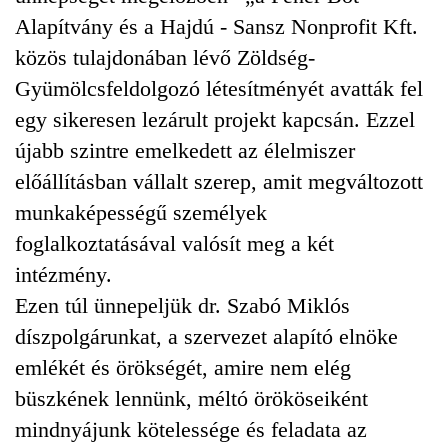
Alapítvány és a Hajdú - Sansz Nonprofit Kft.
közös tulajdonában lévő Zöldség-
Gyümölcsfeldolgozó létesítményét avatták fel
egy sikeresen lezárult projekt kapcsán. Ezzel
újabb szintre emelkedett az élelmiszer
előállításban vállalt szerep, amit megváltozott
munkaképességű személyek
foglalkoztatásával valósít meg a két
intézmény.
Ezen túl ünnepeljük dr. Szabó Miklós
díszpolgárunkat, a szervezet alapító elnöke
emlékét és örökségét, amire nem elég
büszkének lennünk, méltó örököseiként
mindnyájunk kötelessége és feladata az