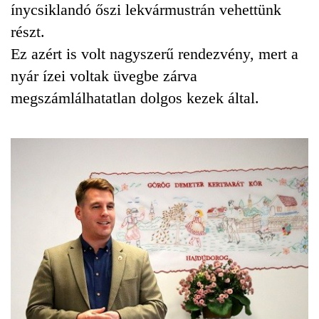
ínycsiklandó őszi lekvármustrán vehettünk
részt.
Ez azért is volt nagyszerű rendezvény, mert a
nyár ízei voltak üvegbe zárva
megszámlálhatatlan dolgos kezek által.